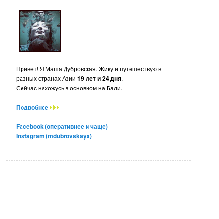
Привет! Я Маша Дубровская. Живу и путешествую в
разных странах Азии
19 лет и 24 дня
.
Сейчас нахожусь в основном на Бали.
Подробнее
Facebook (оперативнее и чаще)
Instagram (mdubrovskaya)