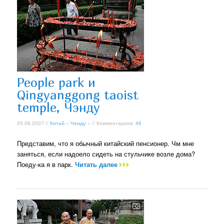
People park и
Qingyanggong taoist
temple, Чэнду
05.09.2007 //
Китай
»
Чэнду
» // Комментариев:
45
Представим, что я обычный китайский пенсионер. Чм мне
заняться, если надоело сидеть на стульчике возле дома?
Поеду-ка я в парк.
Читать далее