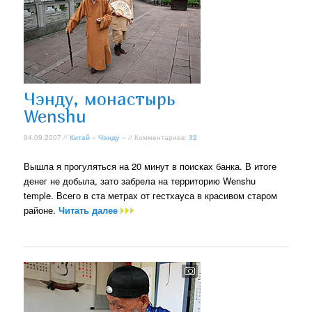
Чэнду, монастырь
Wenshu
04.09.2007 //
Китай
»
Чэнду
» // Комментариев:
32
Вышла я прогуляться на 20 минут в поисках банка. В итоге
денег не добыла, зато забрела на территорию Wenshu
temple. Всего в ста метрах от гестхауса в красивом старом
районе.
Читать далее