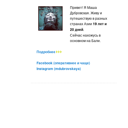
Привет! Я Маша
Дубровская. Живу и
путешествую в разных
странах Азии
19 лет и
20 дней
.
Сейчас нахожусь в
основном на Бали.
Подробнее
Facebook (оперативнее и чаще)
Instagram (mdubrovskaya)