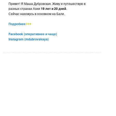
Привет! Я Маша Дубровская. Живу и путешествую в
разных странах Азии
19 лет и 20 дней
.
Сейчас нахожусь в основном на Бали.
Подробнее
Facebook (оперативнее и чаще)
Instagram (mdubrovskaya)