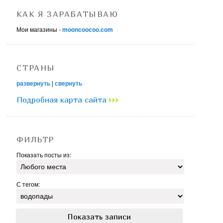
КАК Я ЗАРАБАТЫВАЮ
Мои магазины -
mooncoocoo.com
СТРАНЫ
развернуть
|
свернуть
Подробная карта сайта
ФИЛЬТР
Показать посты из:
С тегом: