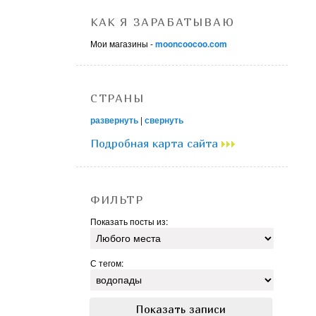
КАК Я ЗАРАБАТЫВАЮ
Мои магазины -
mooncoocoo.com
СТРАНЫ
развернуть
|
свернуть
Подробная карта сайта
ФИЛЬТР
Показать посты из:
С тегом: