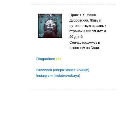
Привет! Я Маша
Дубровская. Живу и
путешествую в разных
странах Азии
19 лет и
20 дней
.
Сейчас нахожусь в
основном на Бали.
Подробнее
Facebook (оперативнее и чаще)
Instagram (mdubrovskaya)