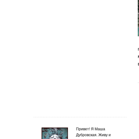
Привет! Я Маша
Дубровская. Живу и