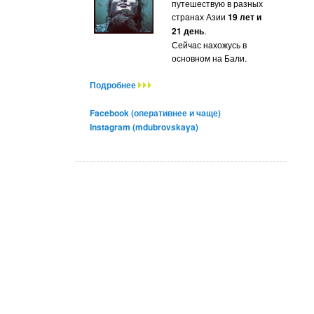
путешествую в разных
странах Азии
19 лет и
21 день
.
Сейчас нахожусь в
основном на Бали.
Подробнее
Facebook (оперативнее и чаще)
Instagram (mdubrovskaya)