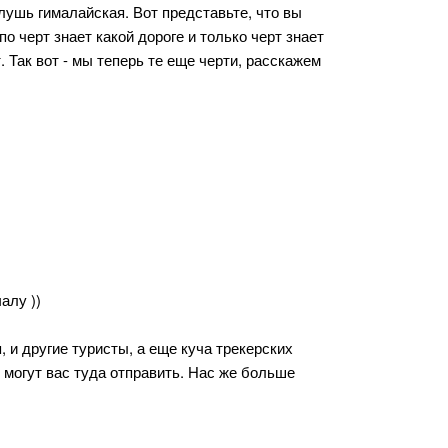
 глушь гималайская. Вот представьте, что вы
по черт знает какой дороге и только черт знает
т. Так вот - мы теперь те еще черти, расскажем
алу ))
, и другие туристы, а еще куча трекерских
 могут вас туда отправить. Нас же больше