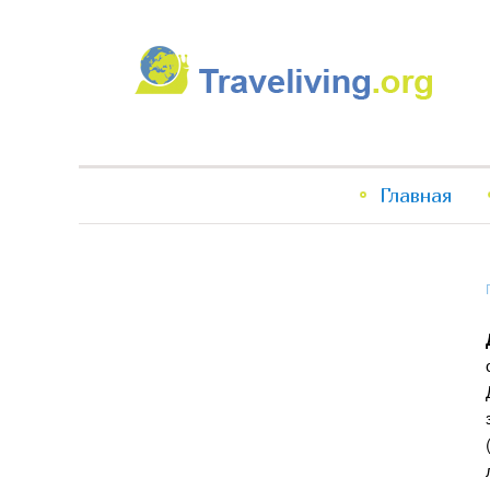
Traveliving
Главное
Главная
меню