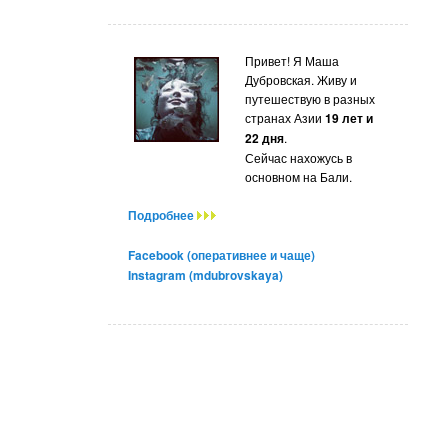
Привет! Я Маша
Дубровская. Живу и
путешествую в разных
странах Азии
19 лет и
22 дня
.
Сейчас нахожусь в
основном на Бали.
Подробнее
Facebook (оперативнее и чаще)
Instagram (mdubrovskaya)