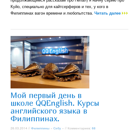
Куйо, специально для кайтсерферов и тех, у кого в
Филиппинах вагон времени и любопытства.
Читать далее
Мой первый день в
школе QQEnglish. Курсы
английского языка в
Филиппинах.
26.03.2014 //
Филиппины
»
Себу
» // Комментариев:
68