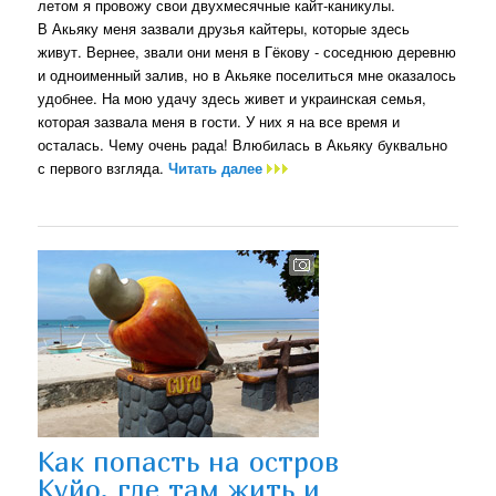
летом я провожу свои двухмесячные кайт-каникулы.
В Акьяку меня зазвали друзья кайтеры, которые здесь
живут. Вернее, звали они меня в Гёкову - соседнюю деревню
и одноименный залив, но в Акьяке поселиться мне оказалось
удобнее. На мою удачу здесь живет и украинская семья,
которая зазвала меня в гости. У них я на все время и
осталась. Чему очень рада! Влюбилась в Акьяку буквально
с первого взгляда.
Читать далее
Как попасть на остров
Куйо, где там жить и