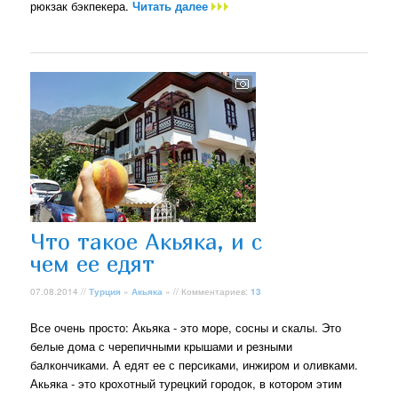
рюкзак бэкпекера.
Читать далее
Что такое Акьяка, и с
чем ее едят
07.08.2014 //
Турция
»
Акьяка
» // Комментариев:
13
Все очень просто: Акьяка - это море, сосны и скалы. Это
белые дома с черепичными крышами и резными
балкончиками. А едят ее с персиками, инжиром и оливками.
Акьяка - это крохотный турецкий городок, в котором этим