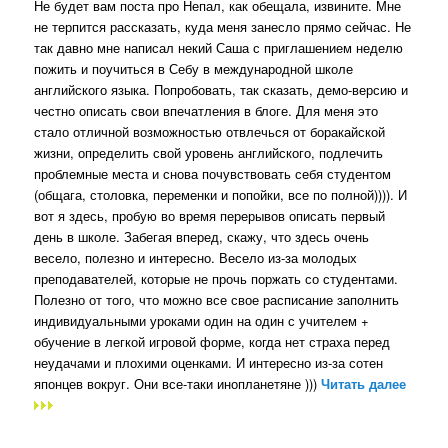
Не будет вам поста про Непал, как обещала, извините. Мне
не терпится рассказать, куда меня занесло прямо сейчас. Не
так давно мне написал некий Саша с приглашением неделю
пожить и поучиться в Себу в международной школе
английского языка. Попробовать, так сказать, демо-версию и
честно описать свои впечатления в блоге. Для меня это
стало отличной возможностью отвлечься от боракайской
жизни, определить свой уровень английского, подлечить
проблемные места и снова почувствовать себя студентом
(общага, столовка, переменки и попойки, все по полной)))). И
вот я здесь, пробую во время перерывов описать первый
день в школе. Забегая вперед, скажу, что здесь очень
весело, полезно и интересно. Весело из-за молодых
преподавателей, которые не прочь поржать со студентами.
Полезно от того, что можно все свое расписание заполнить
индивидуальными уроками один на один с учителем +
обучение в легкой игровой форме, когда нет страха перед
неудачами и плохими оценками. И интересно из-за сотен
японцев вокруг. Они все-таки инопланетяне )))
Читать далее