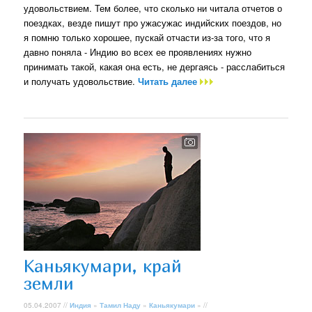
удовольствием. Тем более, что сколько ни читала отчетов о
поездках, везде пишут про ужасужас индийских поездов, но
я помню только хорошее, пускай отчасти из-за того, что я
давно поняла - Индию во всех ее проявлениях нужно
принимать такой, какая она есть, не дергаясь - расслабиться
и получать удовольствие.
Читать далее
Каньякумари, край
земли
05.04.2007 //
Индия
»
Тамил Наду
»
Каньякумари
» //