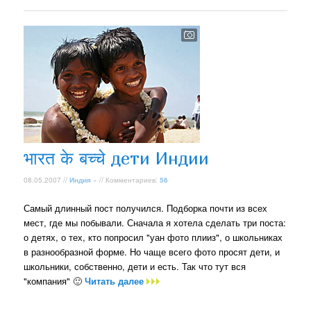
भारत के बच्चे дети Индии
08.05.2007 //
Индия
» // Комментариев:
56
Самый длинный пост получился. Подборка почти из всех
мест, где мы побывали. Сначала я хотела сделать три поста:
о детях, о тех, кто попросил "уан фото плииз", о школьниках
в разнообразной форме. Но чаще всего фото просят дети, и
школьники, собственно, дети и есть. Так что тут вся
"компания" 🙂
Читать далее