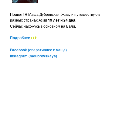
Привет! Я Маша Дубровская. Живу и путешествую в
разных странах Азии
19 лет и 24 дня
.
Сейчас нахожусь в основном на Бали.
Подробнее
Facebook (оперативнее и чаще)
Instagram (mdubrovskaya)