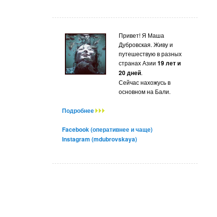
Привет! Я Маша
Дубровская. Живу и
путешествую в разных
странах Азии
19 лет и
20 дней
.
Сейчас нахожусь в
основном на Бали.
Подробнее
Facebook (оперативнее и чаще)
Instagram (mdubrovskaya)