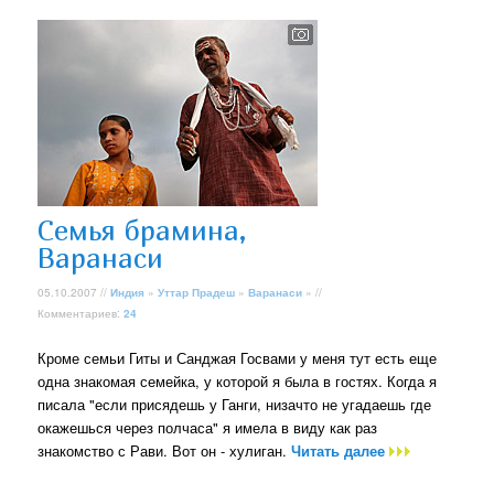
Семья брамина,
Варанаси
05.10.2007 //
Индия
»
Уттар Прадеш
»
Варанаси
» //
Комментариев:
24
Кроме семьи Гиты и Санджая Госвами у меня тут есть еще
одна знакомая семейка, у которой я была в гостях. Когда я
писала "если присядешь у Ганги, низачто не угадаешь где
окажешься через полчаса" я имела в виду как раз
знакомство с Рави. Вот он - хулиган.
Читать далее