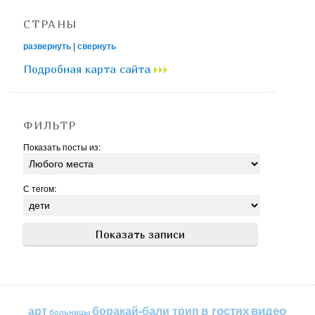
СТРАНЫ
развернуть
|
свернуть
Подробная карта сайта
ФИЛЬТР
Показать посты из:
С тегом:
в гостях
видео
арт
боракай-бали трип
больницы