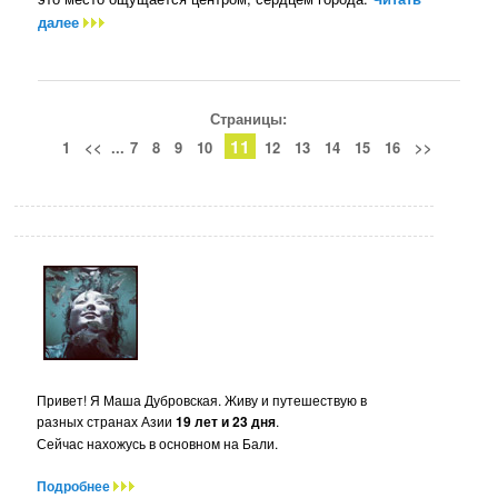
далее
Страницы:
11
1
<<
...
7
8
9
10
12
13
14
15
16
>>
Привет! Я Маша Дубровская. Живу и путешествую в
разных странах Азии
19 лет и 23 дня
.
Сейчас нахожусь в основном на Бали.
Подробнее