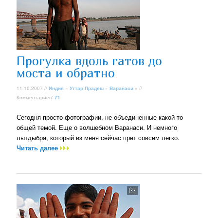
Прогулка вдоль гатов до
моста и обратно
11.10.2007 //
Индия
»
Уттар Прадеш
»
Варанаси
» //
Комментариев:
71
Сегодня просто фотографии, не объединенные какой-то
общей темой. Еще о волшебном Варанаси. И немного
лытдыбра, который из меня сейчас прет совсем легко.
Читать далее