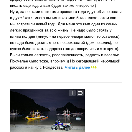
писать еще год, а вам будет так же интересно )
Ну и, за постами с итогами прошлого года идут обычно посты
в духе "
как я много выпил и как мне было плохо потом
как
мы встретили новый год". Для меня это был один из самых
легких праздников за всю жизнь. Не надо было стоять у
плиты полдня (минус - на первое января мало что осталось),
не надо было драить много поверхностей (дом невелик), не
нужно было искать подарков (так договорились и это круто).
Были только легкость, расслабленность, радость и веселье.
Похмелье было тоже, впрочем )) Но сегодняшний небольшой
рассказ я начну с Рождества.
Читать далее