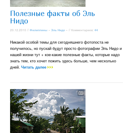
Полезные факты об Эль
Нидо
20.12.2010 //
Филиппины
»
Эль Нидо
» // Комментариев:
44
Никакой особой темы для сегодняшнего фотопоста не
получилось, но пускай будут просто фотографии Эль Нидо и
нашей жизни тут + кое-какие полезные факты, которые надо
знать тем, кто хочет пожить здесь больше, чем несколько
дней.
Читать далее