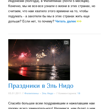
Индонезии (полгода), в Филиппинах (почти 5 месяцев).
Конечно, мы не все-все узнали о жизни в этих странах, но
считаем, что нам хватило этого времени на то, чтобы
подумать - а захотели бы мы в этих странах жить еще
дольше? Если нет, то почему?
Читать далее
Праздники в Эль Нидо
03.01.2011 //
Филиппины
»
Эль Нидо
» // Комментариев:
18
Спасибо большое всем поздравившим и нажелавшим нам
прорву всего замечательного! Надеемся, нам будет о чем