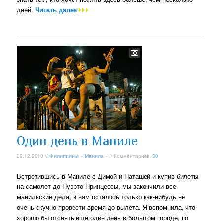
дней.
Читать далее
Один день в Маниле
09.12.2010 //
Филиппины
»
Манила
» // Комментариев:
30
Встретившись в Маниле с Димой и Наташей и купив билеты
на самолет до Пуэрто Принцессы, мы закончили все
манильские дела, и нам осталось только как-нибудь не
очень скучно провести время до вылета. Я вспомнила, что
хорошо бы отснять еще один день в большом городе, по