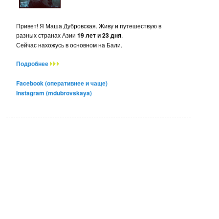
Привет! Я Маша Дубровская. Живу и путешествую в
разных странах Азии
19 лет и 23 дня
.
Сейчас нахожусь в основном на Бали.
Подробнее
Facebook (оперативнее и чаще)
Instagram (mdubrovskaya)