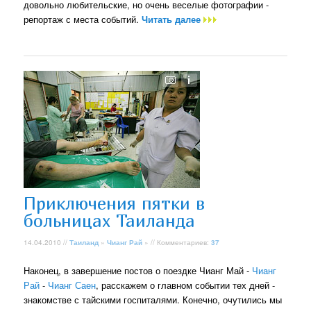
довольно любительские, но очень веселые фотографии -
репортаж с места событий.
Читать далее
Приключения пятки в
больницах Таиланда
14.04.2010 //
Таиланд
»
Чианг Рай
» // Комментариев:
37
Наконец, в завершение постов о поездке Чианг Май -
Чианг
Рай
-
Чианг Саен
, расскажем о главном событии тех дней -
знакомстве с тайскими госпиталями. Конечно, очутились мы