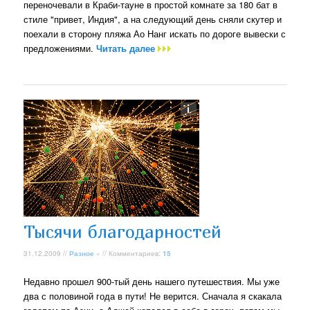
переночевали в Краби-тауне в простой комнате за 180 бат в
стиле "привет, Индия", а на следующий день сняли скутер и
поехали в сторону пляжа Ао Нанг искать по дороге вывески с
предложениями.
Читать далее
Тысячи благодарностей
31.12.2009 //
Разное
» // Комментариев:
15
Недавно прошел 900-тый день нашего путешествия. Мы уже
два с половиной года в пути! Не верится. Сначала я скакала