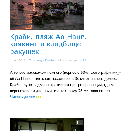
Краби, пляж Ао Нанг,
каякинг и кладбище
ракушек
14.01.2010 //
Таиланд
»
Краби
» // Комментариев:
36
А теперь расскажем немного (вернее с 53мя фотографиями)))
об Ао Нанге - пляжном поселении в 3х км от нашего домика,
Краби-Тауне - административном центре провинции, где мы
переночевали две ночи, и о тех, кому 75 миллионов лет.
Читать далее