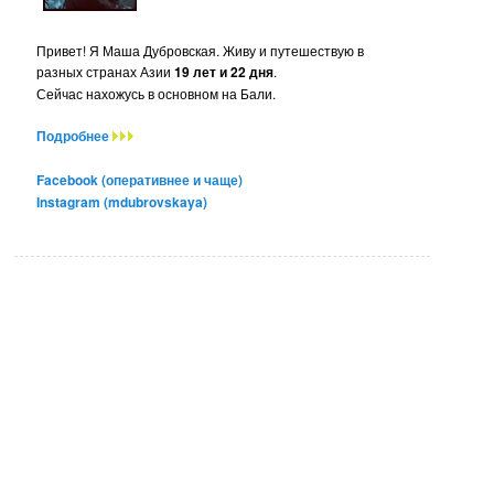
Привет! Я Маша Дубровская. Живу и путешествую в
разных странах Азии
19 лет и 22 дня
.
Сейчас нахожусь в основном на Бали.
Подробнее
Facebook (оперативнее и чаще)
Instagram (mdubrovskaya)