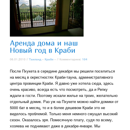
Аренда дома и наш
Новый год в Краби
06.01.2010 //
Таиланд
»
Краби
» // Комментариев:
104
После Пхукета в середине декабря мы решили поселиться
на месяц в окрестностях Краби-тауна, административного
центра провинции Краби. Я давно уже хотела сюда, здесь
очень красиво, всегда есть что посмотреть, да и Репку
ждали в гости. Поэтому искали жилье на троих, желательно
отдельный домик. Раз уж на Пхукете можно найти домики от
5000 бат в месяц, то и в более дешевом Краби это не
виделось проблемой. Только меня немного смущал высокий
сезон. Оказалось зря. Помесячную плату, судя по всему,
хозяева не поднимают даже в декабре-январе. Мы