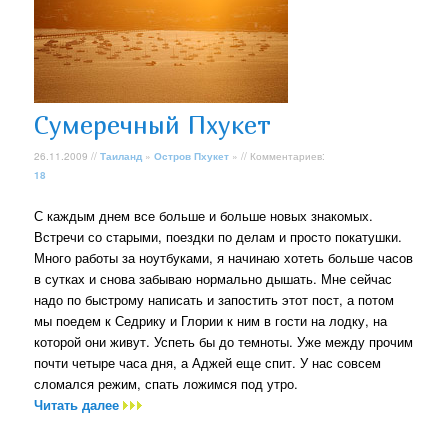
Сумеречный Пхукет
26.11.2009 //
Таиланд
»
Остров Пхукет
» // Комментариев:
18
С каждым днем все больше и больше новых знакомых.
Встречи со старыми, поездки по делам и просто покатушки.
Много работы за ноутбуками, я начинаю хотеть больше часов
в сутках и снова забываю нормально дышать. Мне сейчас
надо по быстрому написать и запостить этот пост, а потом
мы поедем к Седрику и Глории к ним в гости на лодку, на
которой они живут. Успеть бы до темноты. Уже между прочим
почти четыре часа дня, а Аджей еще спит. У нас совсем
сломался режим, спать ложимся под утро.
Читать далее