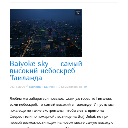
Baiyoke sky — самый
высокий небоскреб
Таиланда
06.11.2009 //
Таиланд
»
Бангкок
» // Комментариев:
19
Любим мы забираться повыше. Если уж горы, то Гималаи,
если небоскреб, то самый высокий в Таиланде. И пусть мы
пока еще не такие экстремалы, чтобы лезть прямо на
Эверест или по пожарной лестнице на Burj Dubai, но при
первой возможности ищем на новом месте самую высокую