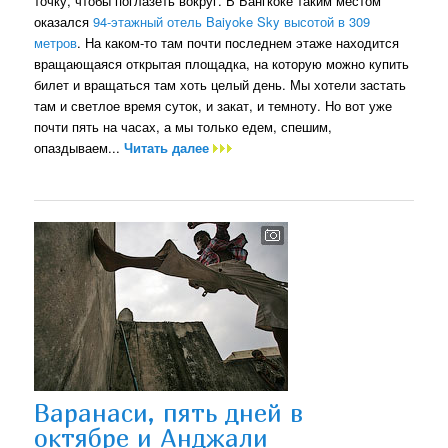
точку, чтобы поглазеть вокруг. В Бангкоке таким местом
оказался
94-этажный отель Baiyoke Sky высотой в 309
метров
. На каком-то там почти последнем этаже находится
вращающаяся открытая площадка, на которую можно купить
билет и вращаться там хоть целый день. Мы хотели застать
там и светлое время суток, и закат, и темноту. Но вот уже
почти пять на часах, а мы только едем, спешим,
опаздываем...
Читать далее
Варанаси, пять дней в
октябре и Анджали