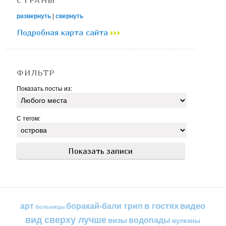
развернуть
|
свернуть
Подробная карта сайта
ФИЛЬТР
Показать посты из:
С тегом:
в гостях
видео
арт
боракай-бали трип
больницы
вид сверху лучше
водопады
визы
вулканы