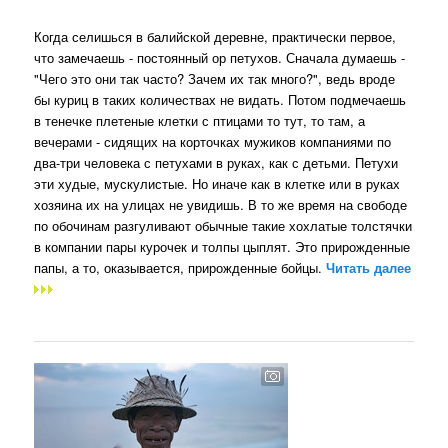
Когда селишься в балийской деревне, практически первое,
что замечаешь - постоянный ор петухов. Сначала думаешь -
"Чего это они так часто? Зачем их так много?", ведь вроде
бы куриц в таких количествах не видать. Потом подмечаешь
в тенечке плетеные клетки с птицами то тут, то там, а
вечерами - сидящих на корточках мужиков компаниями по
два-три человека с петухами в руках, как с детьми. Петухи
эти худые, мускулистые. Но иначе как в клетке или в руках
хозяина их на улицах не увидишь. В то же время на свободе
по обочинам разгуливают обычные такие хохлатые толстячки
в компании пары курочек и толпы цыплят. Это прирожденные
папы, а то, оказывается, прирожденные бойцы.
Читать далее