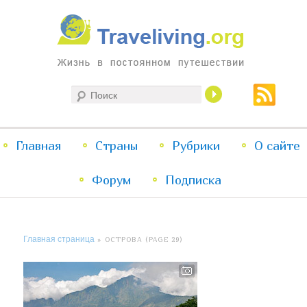
Жизнь в постоянном путешествии
Поиск
Traveliving
Главное
Главная
Страны
Перейти
Перейти
Рубрики
О сайте
меню
Форум
к
к
Подписка
основному
дополнительному
Главная страница
» ОСТРОВА (PAGE 29)
содержимому
содержимому