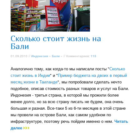
Сколько стоит жизнь на
Бали
01.09.2010 //
Индонезия
»
Бали
» // Комментариев:
115
Аналогично тому, как когда-то мы написали посты "
Сколько
стоит жизнь в Индии
" и "
Пример бюджета на двоих в первый
месяц жизни в Таиланде
", мы попробовали сделать нечто
подобное, описав стоимость разных товаров и услуг на Бали.
Индонезия - третья страна, в которой мы прожили более
менее долго, но за всю страну писать не будем, она очень
большая и разная. Все-таки 5 из 6-ти месяцев в этой стране
мы провели на острове Бали, как самом удобном по
инфраструктуре, поэтому речь пойдем именно о нем.
Читать
далее