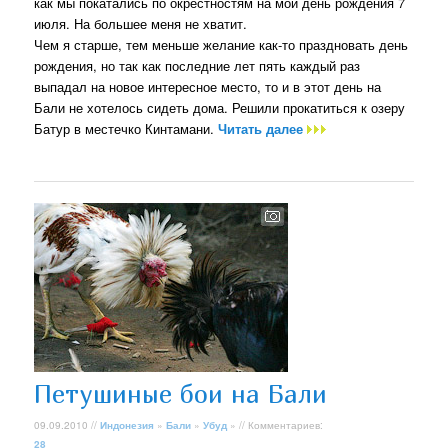
как мы покатались по окрестностям на мой день рождения 7
июля. На большее меня не хватит.
Чем я старше, тем меньше желание как-то праздновать день
рождения, но так как последние лет пять каждый раз
выпадал на новое интересное место, то и в этот день на
Бали не хотелось сидеть дома. Решили прокатиться к озеру
Батур в местечко Кинтамани.
Читать далее
Петушиные бои на Бали
09.09.2010 //
Индонезия
»
Бали
»
Убуд
» // Комментариев:
28