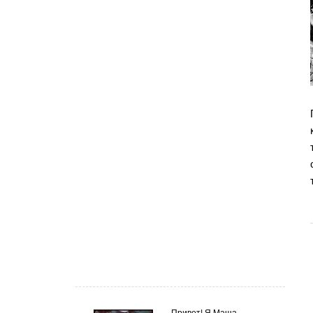
Привет! Я Маша