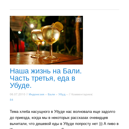
Наша жизнь на Бали.
Часть третья, еда в
Убуде.
06.07.2010 //
Индонезия
»
Бали
»
Убуд
» // Комментариев:
54
Тема хлеба насущного в Убуде нас волновала еще задолго
до приезда, когда мы в некоторых рассказах очевидцев
вычитали, что дешевой еды в Убуде попросту нет ))) А пиво в