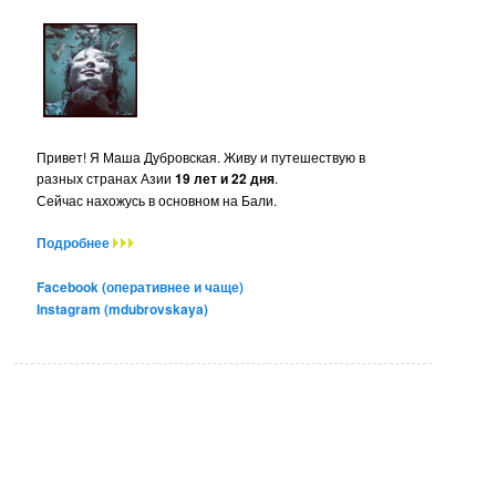
Привет! Я Маша Дубровская. Живу и путешествую в
разных странах Азии
19 лет и 22 дня
.
Сейчас нахожусь в основном на Бали.
Подробнее
Facebook (оперативнее и чаще)
Instagram (mdubrovskaya)