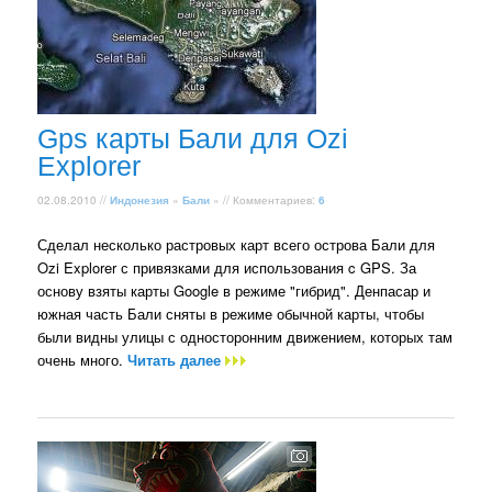
Gps карты Бали для Ozi
Explorer
02.08.2010 //
Индонезия
»
Бали
» // Комментариев:
6
Сделал несколько растровых карт всего острова Бали для
Ozi Explorer с привязками для использования c GPS. За
основу взяты карты Google в режиме "гибрид". Денпасар и
южная часть Бали сняты в режиме обычной карты, чтобы
были видны улицы с односторонним движением, которых там
очень много.
Читать далее