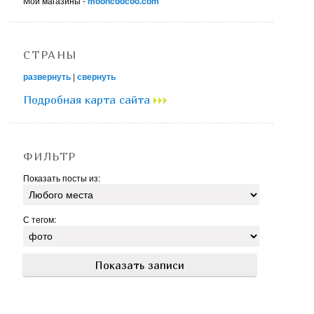
Мои магазины -
mooncoocoo.com
СТРАНЫ
развернуть
|
свернуть
Подробная карта сайта
ФИЛЬТР
Показать посты из:
С тегом: