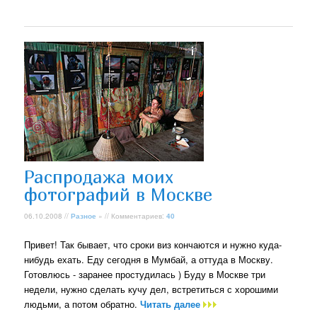
Распродажа моих
фотографий в Москве
06.10.2008 //
Разное
» // Комментариев:
40
Привет! Так бывает, что сроки виз кончаются и нужно куда-
нибудь ехать. Еду сегодня в Мумбай, а оттуда в Москву.
Готовлюсь - заранее простудилась ) Буду в Москве три
недели, нужно сделать кучу дел, встретиться с хорошими
людьми, а потом обратно.
Читать далее