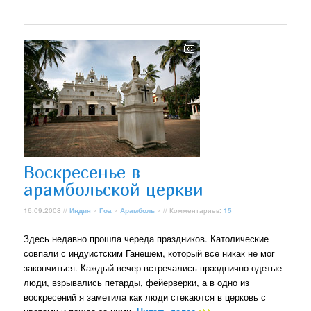
Воскресенье в
арамбольской церкви
16.09.2008 //
Индия
»
Гоа
»
Арамболь
» // Комментариев:
15
Здесь недавно прошла череда праздников. Католические
совпали с индуистским Ганешем, который все никак не мог
закончиться. Каждый вечер встречались празднично одетые
люди, взрывались петарды, фейерверки, а в одно из
воскресений я заметила как люди стекаются в церковь с