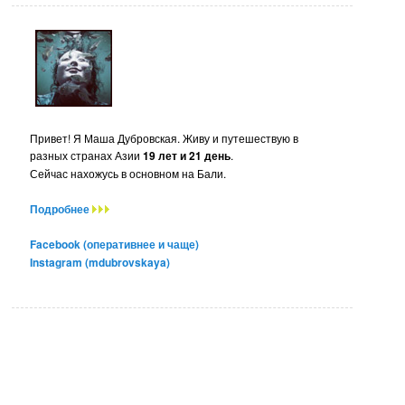
Привет! Я Маша Дубровская. Живу и путешествую в
разных странах Азии
19 лет и 21 день
.
Сейчас нахожусь в основном на Бали.
Подробнее
Facebook (оперативнее и чаще)
Instagram (mdubrovskaya)