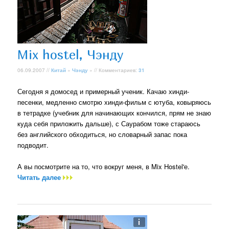
Mix hostel, Чэнду
06.09.2007 //
Китай
»
Чэнду
» // Комментариев:
31
Сегодня я домосед и примерный ученик. Качаю хинди-
песенки, медленно смотрю хинди-фильм с ютуба, ковыряюсь
в тетрадке (учебник для начинающих кончился, прям не знаю
куда себя приложить дальше), с Саурабом тоже стараюсь
без английского обходиться, но словарный запас пока
подводит.
А вы посмотрите на то, что вокруг меня, в Mix Hostel'е.
Читать далее