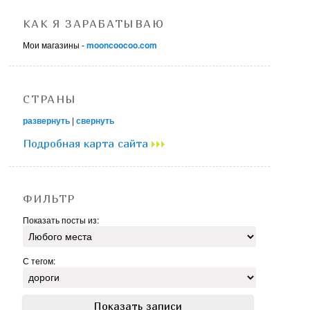
КАК Я ЗАРАБАТЫВАЮ
Мои магазины -
mooncoocoo.com
СТРАНЫ
развернуть
|
свернуть
Подробная карта сайта
ФИЛЬТР
Показать посты из:
С тегом: