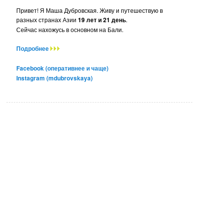
Привет! Я Маша Дубровская. Живу и путешествую в
разных странах Азии
19 лет и 21 день
.
Сейчас нахожусь в основном на Бали.
Подробнее
Facebook (оперативнее и чаще)
Instagram (mdubrovskaya)