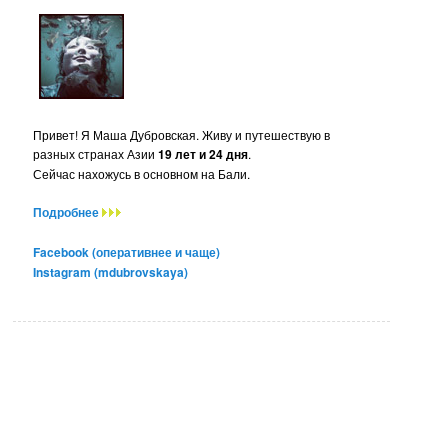
Привет! Я Маша Дубровская. Живу и путешествую в
разных странах Азии
19 лет и 24 дня
.
Сейчас нахожусь в основном на Бали.
Подробнее
Facebook (оперативнее и чаще)
Instagram (mdubrovskaya)