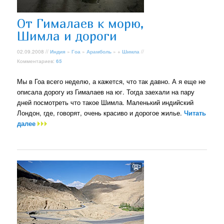
От Гималаев к морю,
Шимла и дороги
02.09.2008 //
Индия
»
Гоа
»
Арамболь
» +
Шимла
//
Комментариев:
65
Мы в Гоа всего неделю, а кажется, что так давно. А я еще не
описала дорогу из Гималаев на юг. Тогда заехали на пару
дней посмотреть что такое Шимла. Маленький индийский
Лондон, где, говорят, очень красиво и дорогое жилье.
Читать
далее