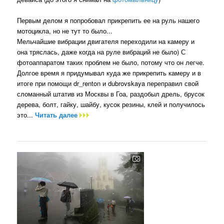
Первым делом я попробовал прикрепить ее на руль нашего
мотоцикла, но не тут то было...
Мельчайшие вибрации двигателя переходили на камеру и
она тряслась, даже когда на руле вибраций не было) С
фотоаппаратом таких проблем не было, потому что он легче.
Долгое время я придумывал куда же прикрепить камеру и в
итоге при помощи dr_renton и dubrovskaya переправил свой
сломанный штатив из Москвы в Гоа, раздобыл дрель, брусок
дерева, болт, гайку, шайбу, кусок резины, клей и получилось
это...
Читать далее