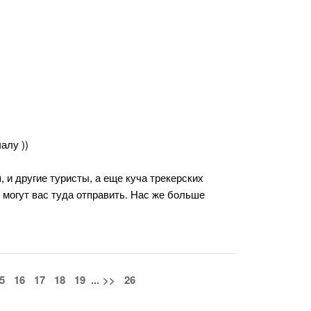
алу ))
, и другие туристы, а еще куча трекерских
 могут вас туда отправить. Нас же больше
5
16
17
18
19
...
>>
26