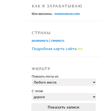
КАК Я ЗАРАБАТЫВАЮ
Мои магазины -
mooncoocoo.com
СТРАНЫ
развернуть
|
свернуть
Подробная карта сайта
ФИЛЬТР
Показать посты из:
С тегом: