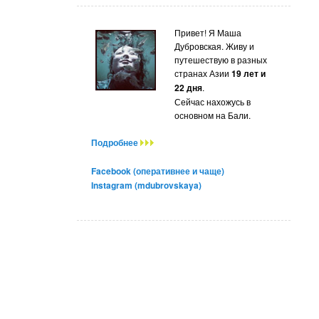
Привет! Я Маша
Дубровская. Живу и
путешествую в разных
странах Азии
19 лет и
22 дня
.
Сейчас нахожусь в
основном на Бали.
Подробнее
Facebook (оперативнее и чаще)
Instagram (mdubrovskaya)