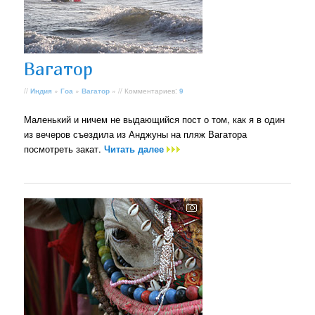
Вагатор
//
Индия
»
Гоа
»
Вагатор
» // Комментариев:
9
Маленький и ничем не выдающийся пост о том, как я в один
из вечеров съездила из Анджуны на пляж Вагатора
посмотреть закат.
Читать далее