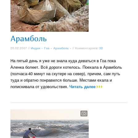
Арамболь
20.02.2007 //
Индия
»
Гоа
»
Арамболь
» // Комментариев:
32
На пятый день я уже не знала куда деваться в Гоа пока
Аленка болеет. Всё дороги хотелось. Поехала в Арамболь
(полчаса-40 минут на скутере на север), причем, сам путь
туда и обратно понравился больше. Местами ехала и
попискивала от удовольствия.
Читать далее