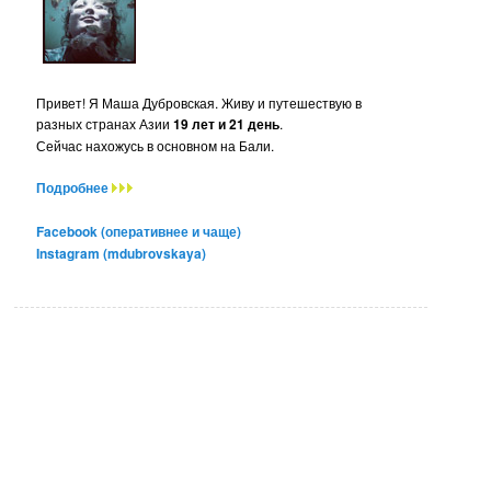
Привет! Я Маша Дубровская. Живу и путешествую в
разных странах Азии
19 лет и 21 день
.
Сейчас нахожусь в основном на Бали.
Подробнее
Facebook (оперативнее и чаще)
Instagram (mdubrovskaya)