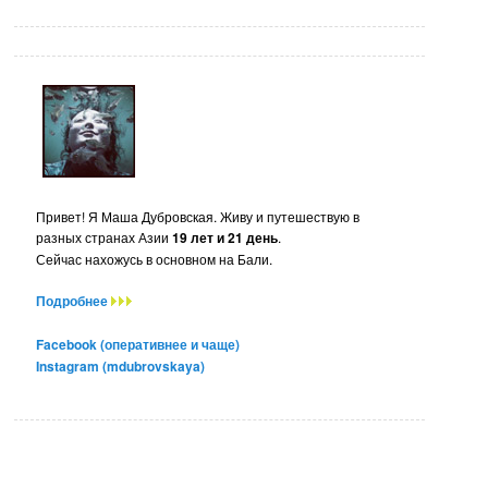
Привет! Я Маша Дубровская. Живу и путешествую в
разных странах Азии
19 лет и 21 день
.
Сейчас нахожусь в основном на Бали.
Подробнее
Facebook (оперативнее и чаще)
Instagram (mdubrovskaya)