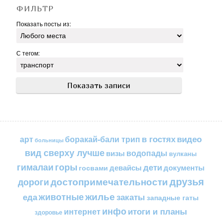
ФИЛЬТР
Показать посты из:
С тегом:
в гостях
видео
арт
боракай-бали трип
больницы
вид сверху лучше
водопады
визы
вулканы
горы
гималаи
дети
документы
госвами
девайсы
друзья
достопримечательности
дороги
жилье
еда
животные
закаты
западные гаты
инфо
итоги и планы
интернет
здоровье