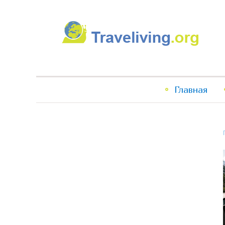
Traveliving
Главное
Главная
меню