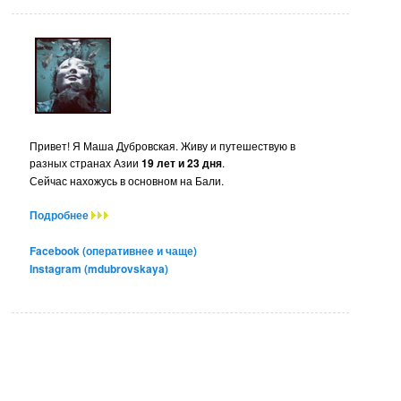
Привет! Я Маша Дубровская. Живу и путешествую в
разных странах Азии
19 лет и 23 дня
.
Сейчас нахожусь в основном на Бали.
Подробнее
Facebook (оперативнее и чаще)
Instagram (mdubrovskaya)