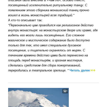
посвященный исключительно ритуальному танцу. С
появлением этого сборника монашеский танец прочно
вошел в жизнь монастырей всех традиций."
А кто-то описывает так:
"Первоначально цам проводился как религиозное действо
внутри монастыря: на монастырском дворе или храме, где
видеть его могли лишь посвящённые. Его сложное
магическое и мистическое содержание было доступно
только для тех, кто имел специальное духовное
посвящение, и тщательно охранялось от мирян. С
течением времени действо цама было перенесено на
площадь перед монастырём, и грозная мистерия,
сделалась средством для сбора пожертвований,
переродилась в театральное зрелище. "
Читать далее