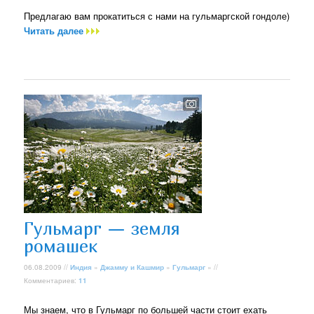
Предлагаю вам прокатиться с нами на гульмаргской гондоле)
Читать далее
Гульмарг — земля
ромашек
06.08.2009 //
Индия
»
Джамму и Кашмир
»
Гульмарг
» //
Комментариев:
11
Мы знаем, что в Гульмарг по большей части стоит ехать