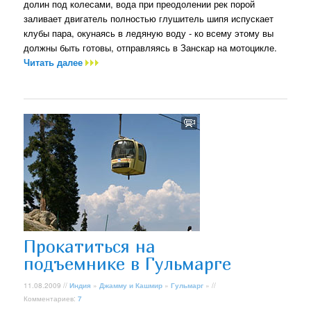
долин под колесами, вода при преодолении рек порой
заливает двигатель полностью глушитель шипя испускает
клубы пара, окунаясь в ледяную воду - ко всему этому вы
должны быть готовы, отправляясь в Занскар на мотоцикле.
Читать далее
Прокатиться на
подъемнике в Гульмарге
11.08.2009 //
Индия
»
Джамму и Кашмир
»
Гульмарг
» //
Комментариев:
7