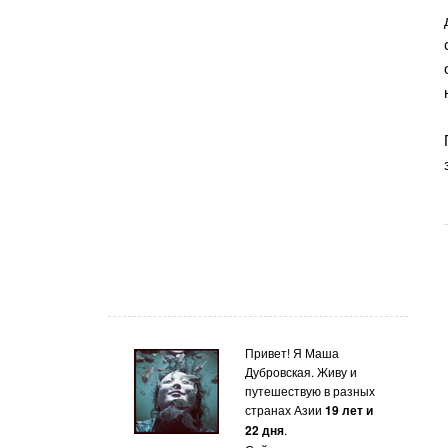
Привет! Я Маша
Дубровская. Живу и
путешествую в разных
странах Азии
19 лет и
22 дня
.