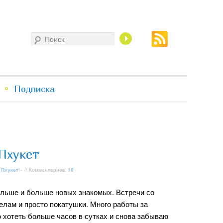
Поиск
Подписка
Пхукет
 Пхукет
» // Комментариев:
18
льше и больше новых знакомых. Встречи со
елам и просто покатушки. Много работы за
 хотеть больше часов в сутках и снова забываю