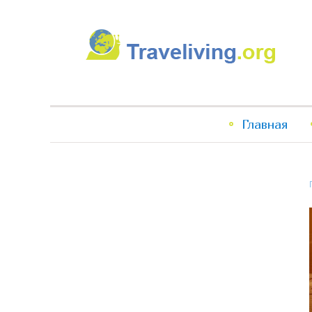
Traveliving
Главное
Главная
меню