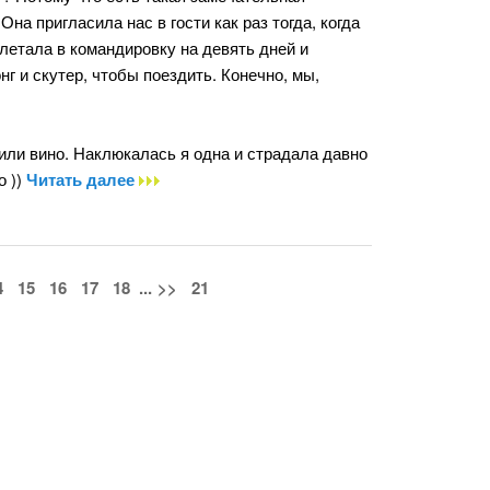
на пригласила нас в гости как раз тогда, когда
летала в командировку на девять дней и
г и скутер, чтобы поездить. Конечно, мы,
или вино. Наклюкалась я одна и страдала давно
о ))
Читать далее
4
15
16
17
18
...
>>
21