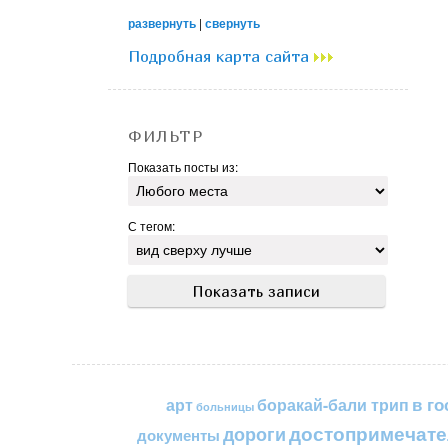
развернуть
|
свернуть
Подробная карта сайта
ФИЛЬТР
Показать посты из:
С тегом:
в го
арт
боракай-бали трип
больницы
достопримечате
дороги
документы