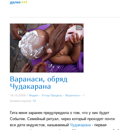
далее
Варанаси, обряд
Чудакарана
16.10.2009 //
Индия
»
Уттар Прадеш
»
Варанаси
» //
Комментариев:
15
Гита меня заранее предупредила о том, что у них будет
Событие. Семейный ритуал, через который проходят почти
все дети индуистов, называемый
Чудакарана
- первая