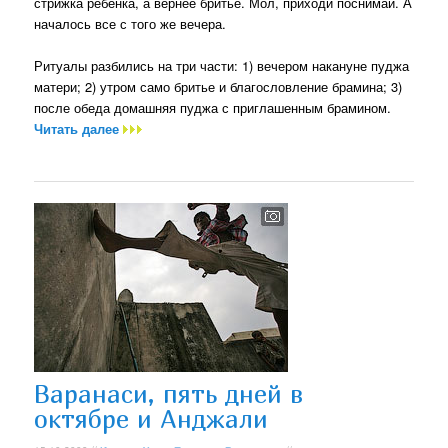
стрижка ребенка, а вернее бритье. Мол, приходи поснимай. А
началось все с того же вечера.
Ритуалы разбились на три части: 1) вечером накануне пуджа
матери; 2) утром само бритье и благословление брамина; 3)
после обеда домашняя пуджа с приглашенным брамином.
Читать далее
Варанаси, пять дней в
октябре и Анджали