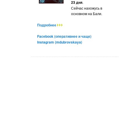
23 дня
.
Сейчас нахожусь в
основном на Бали.
Подробнее
Facebook (оперативнее и чаще)
Instagram (mdubrovskaya)