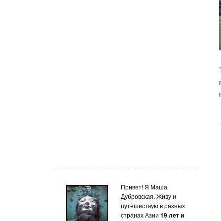
Привет! Я Маша
Дубровская. Живу и
путешествую в разных
странах Азии
19 лет и