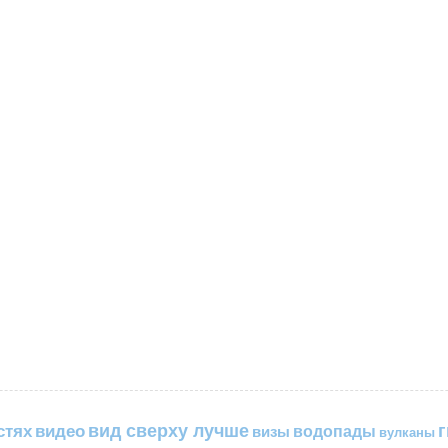
вид сверху лучше
стях
видео
водопады
визы
вулканы