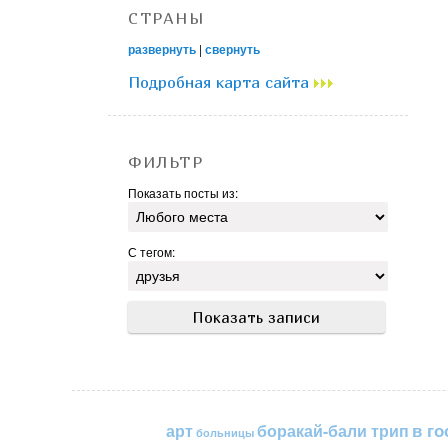
СТРАНЫ
развернуть
|
свернуть
Подробная карта сайта
ФИЛЬТР
Показать посты из:
С тегом:
в го
арт
боракай-бали трип
больницы