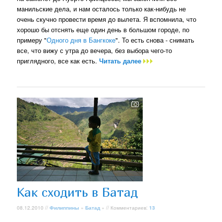
манильские дела, и нам осталось только как-нибудь не
очень скучно провести время до вылета. Я вспомнила, что
хорошо бы отснять еще один день в большом городе, по
примеру "
Одного дня в Бангкоке
". То есть снова - снимать
все, что вижу с утра до вечера, без выбора чего-то
приглядного, все как есть.
Читать далее
Как сходить в Батад
08.12.2010 //
Филиппины
»
Батад
» // Комментариев:
13