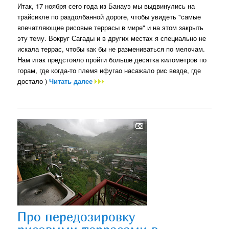
Итак, 17 ноября сего года из Банауэ мы выдвинулись на
трайсикле по раздолбанной дороге, чтобы увидеть "самые
впечатляющие рисовые террасы в мире" и на этом закрыть
эту тему. Вокруг Сагады и в других местах я специально не
искала террас, чтобы как бы не размениваться по мелочам.
Нам итак предстояло пройти больше десятка километров по
горам, где когда-то племя ифугао насажало рис везде, где
достало )
Читать далее
Про передозировку