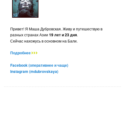
Привет! Я Маша Дубровская. Живу и путешествую в
разных странах Азии
19 лет и 23 дня
.
Сейчас нахожусь в основном на Бали.
Подробнее
Facebook (оперативнее и чаще)
Instagram (mdubrovskaya)