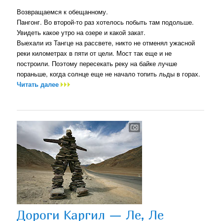
Возвращаемся к обещанному.
Пангонг. Во второй-то раз хотелось побыть там подольше.
Увидеть какое утро на озере и какой закат.
Выехали из Тангце на рассвете, никто не отменял ужасной
реки километрах в пяти от цели. Мост так еще и не
построили. Поэтому пересекать реку на байке лучше
пораньше, когда солнце еще не начало топить льды в горах.
Читать далее
Дороги Каргил — Ле, Ле