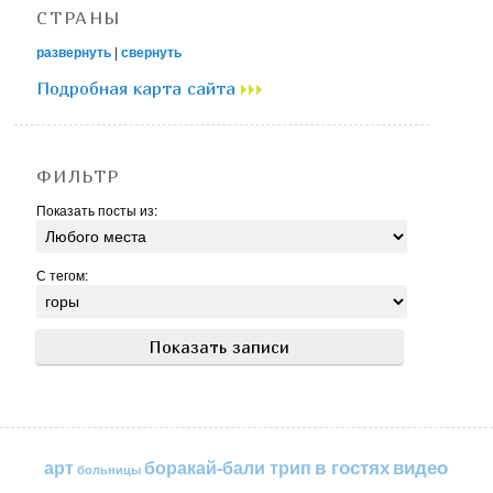
СТРАНЫ
развернуть
|
свернуть
Подробная карта сайта
ФИЛЬТР
Показать посты из:
С тегом:
в гостях
видео
арт
боракай-бали трип
больницы