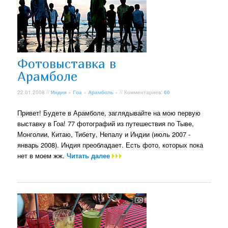
Фотовыставка в
Арамболе
22.01.2008 //
Индия
»
Гоа
»
Арамболь
» // Комментариев:
60
Привет! Будете в Арамболе, заглядывайте на мою первую
выставку в Гоа! 77 фотографий из путешествия по Тыве,
Монголии, Китаю, Тибету, Непалу и Индии (июль 2007 -
январь 2008). Индия преобладает. Есть фото, которых пока
нет в моем жж.
Читать далее