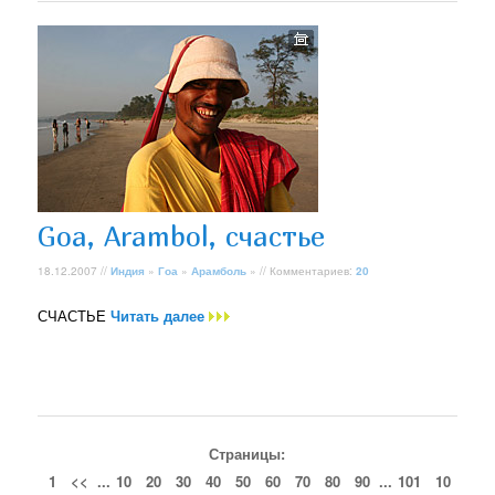
Goa, Arambol, счастье
18.12.2007 //
Индия
»
Гоа
»
Арамболь
» // Комментариев:
20
СЧАСТЬЕ
Читать далее
Страницы:
1
<<
...
10
20
30
40
50
60
70
80
90
...
101
10