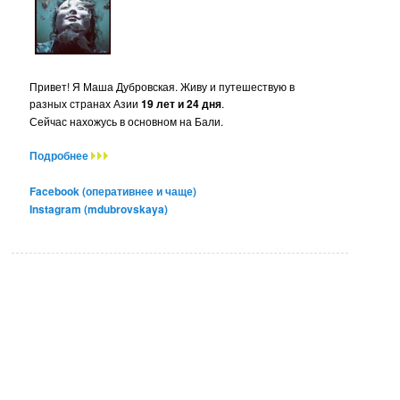
Привет! Я Маша Дубровская. Живу и путешествую в
разных странах Азии
19 лет и 24 дня
.
Сейчас нахожусь в основном на Бали.
Подробнее
Facebook (оперативнее и чаще)
Instagram (mdubrovskaya)