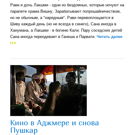
Рави и дочь Лакшми - одни из бездомных, которые ночуют на
парапете храма Вишну. Зарабатывают попрошайничеством,
но не обычным, а "нарядным". Рави перевоплощается в
Шиву каждый день (но не всегда в синего), Сана иногда в
Ханумана, а Лакшми - в богиню Кали. Пару соседских детей
Сана иногда переодевает в Ганеша и Парвати.
Читать далее
Кино в Аджмере и снова
Пушкар