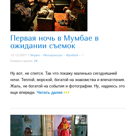
Первая ночь в Мумбае в
ожидании съемок
13.12.2007 //
Индия
»
Махараштра
»
Мумбай
» //
Комментариев:
28
Ну вот, не спится. Так что покажу маленько сегодняшней
ночи. Теплой, морской, богатой на знакомства и впечатления.
Жаль, не богатой на события и фотографии. Ну, надеюсь это
еще впереди.
Читать далее