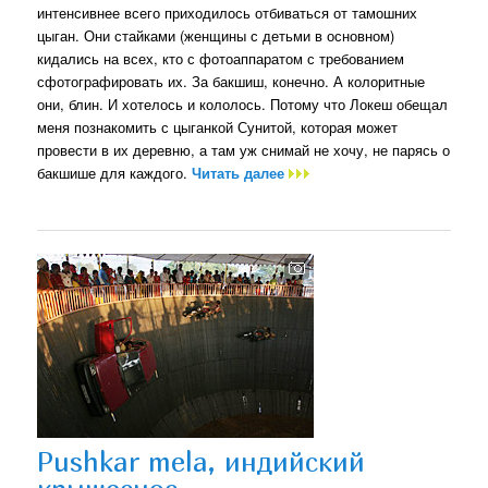
интенсивнее всего приходилось отбиваться от тамошних
цыган. Они стайками (женщины с детьми в основном)
кидались на всех, кто с фотоаппаратом с требованием
сфотографировать их. За бакшиш, конечно. А колоритные
они, блин. И хотелось и кололось. Потому что Локеш обещал
меня познакомить с цыганкой Сунитой, которая может
провести в их деревню, а там уж снимай не хочу, не парясь о
бакшише для каждого.
Читать далее
Pushkar mela, индийский