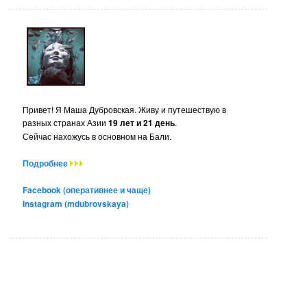
Привет! Я Маша Дубровская. Живу и путешествую в
разных странах Азии
19 лет и 21 день
.
Сейчас нахожусь в основном на Бали.
Подробнее
Facebook (оперативнее и чаще)
Instagram (mdubrovskaya)