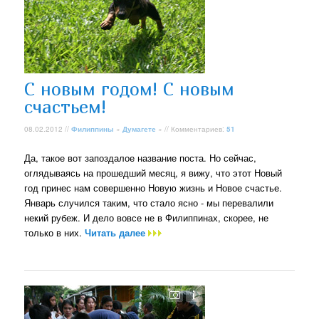
С новым годом! С новым
счастьем!
08.02.2012 //
Филиппины
»
Думагете
» // Комментариев:
51
Да, такое вот запоздалое название поста. Но сейчас,
оглядываясь на прошедший месяц, я вижу, что этот Новый
год принес нам совершенно Новую жизнь и Новое счастье.
Январь случился таким, что стало ясно - мы перевалили
некий рубеж. И дело вовсе не в Филиппинах, скорее, не
только в них.
Читать далее