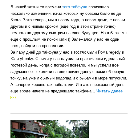
В нашей жизни со времени
того тайфуна
произошло
несколько изменений, из-за которых ну совсем было не до
блога. Зато теперь, мы в новом году, в новом доме, с новым
другом и с новым сроком (еще год в этой стране точно)
немного по-другому смотрим на свое будущее. Но в блоге мы
еще с прошлым не покончили )) Залежался у нас не один
пост, пойдем по хронологии.
За пару дней до тайфуна у нас в гостях были Рома regedy и
Юля yfreaky. С ними у нас случился практически идеальный
гостевой день, когда с погодой повезло, и мы успели все
задуманное - сходили на еще неизведанную нами обзорную
точку, на уже любимый водопад и с рыбами в море потусили.
А вечером хорошо так поболтали. И в этот прекрасный день
еще вроде ничего не предвещало тайфуна...
Читать далее