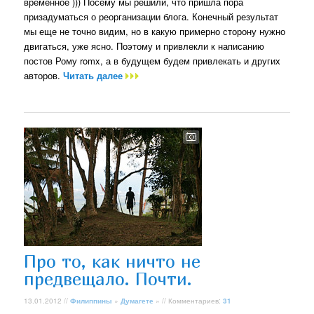
временное ))) Посему мы решили, что пришла пора
призадуматься о реорганизации блога. Конечный результат
мы еще не точно видим, но в какую примерно сторону нужно
двигаться, уже ясно. Поэтому и привлекли к написанию
постов Рому romx, а в будущем будем привлекать и других
авторов.
Читать далее
Про то, как ничто не
предвещало. Почти.
13.01.2012 //
Филиппины
»
Думагете
» // Комментариев:
31