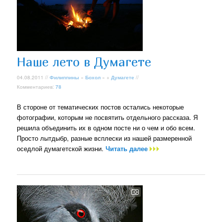
Наше лето в Думагете
04.08.2011 //
Филиппины
»
Бохол
» +
Думагете
//
Комментариев:
78
В стороне от тематических постов остались некоторые
фотографии, которым не посвятить отдельного рассказа. Я
решила объединить их в одном посте ни о чем и обо всем.
Просто лытдыбр, разные всплески из нашей размеренной
оседлой думагетской жизни.
Читать далее