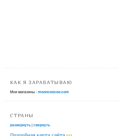
КАК Я ЗАРАБАТЫВАЮ
Мои магазины -
mooncoocoo.com
СТРАНЫ
развернуть
|
свернуть
Подробная карта сайта