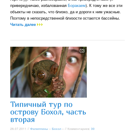
привередничаю, избалованная
Боракаем
). К тому же все эти
объекты не сказать, что близко, да и дороги к ним ужасные.
Поэтому в непосредственной близости остаются бассейны.
Читать далее
Типичный тур по
острову Бохол, часть
вторая
26.07.2011 //
Филиппины
»
Бохол
» // Комментариев:
30