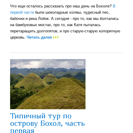
Что еще осталось рассказать про наш день на Бохоле?
В
первой части
были шоколадные холмы, чудесный лес,
бабочки и река Лобок. А сегодня - про то, как мы болтались
на бамбуковых мостах, про то, как Катя пыталась
перетаращить долгопятов, и про старую-старую колоритную
церковь.
Читать далее
Типичный тур по
острову Бохол, часть
первая