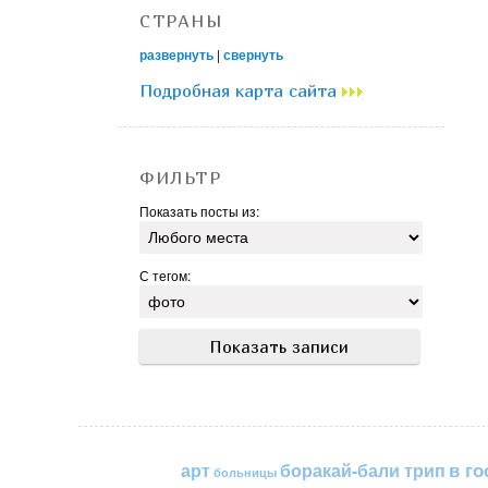
СТРАНЫ
развернуть
|
свернуть
Подробная карта сайта
ФИЛЬТР
Показать посты из:
С тегом:
в го
арт
боракай-бали трип
больницы