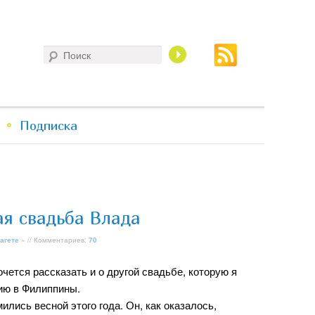
Поиск
Подписка
я свадьба Влада
агете
» // Комментариев:
70
чется рассказать и о другой свадьбе, которую я
ию в Филиппины.
лись весной этого года. Он, как оказалось,