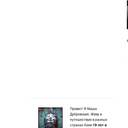
Привет! Я Маша
Дубровская. Живу и
путешествую в разных
странах Азии
19 лет и