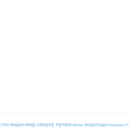
вид сверху лучше
стях
видео
водопады
визы
вулканы