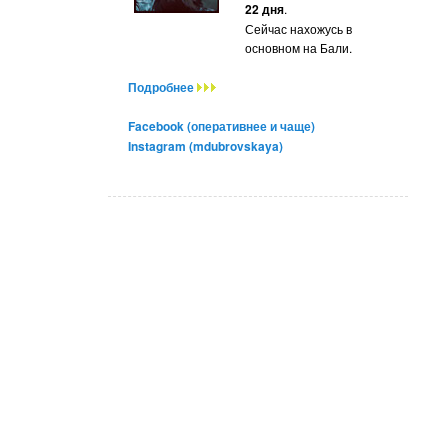
22 дня
.
Сейчас нахожусь в
основном на Бали.
Подробнее
Facebook (оперативнее и чаще)
Instagram (mdubrovskaya)