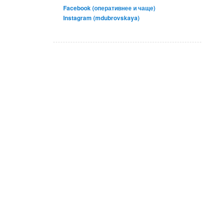
Facebook (оперативнее и чаще)
Instagram (mdubrovskaya)