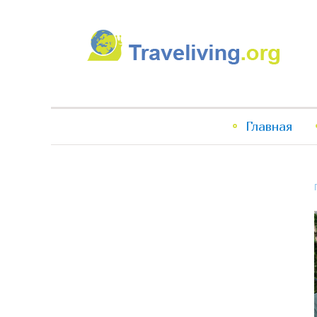
Traveliving
Главное
Главная
меню