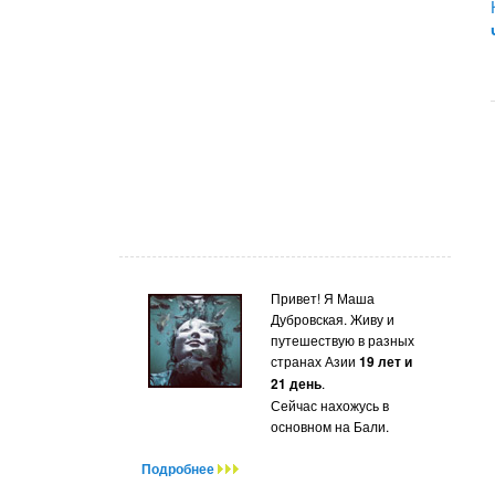
Привет! Я Маша
Дубровская. Живу и
путешествую в разных
странах Азии
19 лет и
21 день
.
Сейчас нахожусь в
основном на Бали.
Подробнее