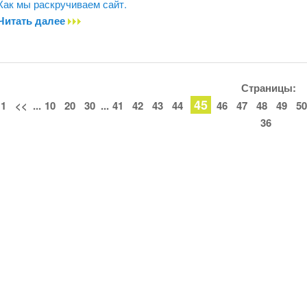
Как мы раскручиваем сайт.
Читать далее
Страницы:
45
1
<<
...
10
20
30
...
41
42
43
44
46
47
48
49
50
36