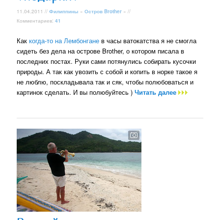
11.04.2011 //
Филиппины
»
Остров Brother
» //
Комментариев:
41
Как
когда-то на Лембонгане
в часы ватокатства я не смогла
сидеть без дела на острове Brother, о котором писала в
последних постах. Руки сами потянулись собирать кусочки
природы. А так как увозить с собой и копить в норке такое я
не люблю, поскладывала так и сяк, чтобы полюбоваться и
картинок сделать. И вы полюбуйтесь )
Читать далее