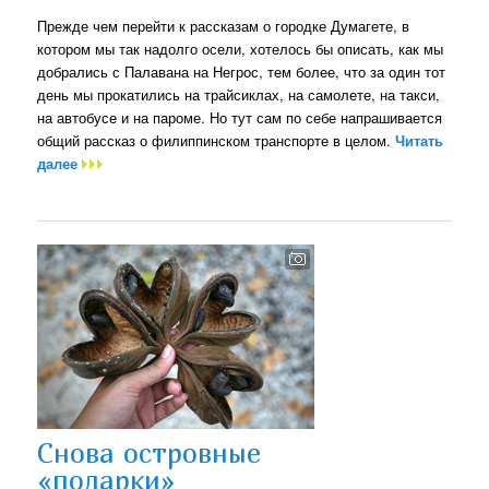
Прежде чем перейти к рассказам о городке Думагете, в
котором мы так надолго осели, хотелось бы описать, как мы
добрались с Палавана на Негрос, тем более, что за один тот
день мы прокатились на трайсиклах, на самолете, на такси,
на автобусе и на пароме. Но тут сам по себе напрашивается
общий рассказ о филиппинском транспорте в целом.
Читать
далее
Снова островные
«подарки»