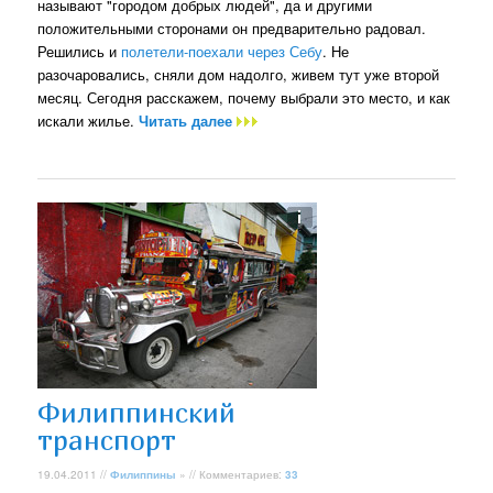
называют "городом добрых людей", да и другими
положительными сторонами он предварительно радовал.
Решились и
полетели-поехали через Себу
. Не
разочаровались, сняли дом надолго, живем тут уже второй
месяц. Сегодня расскажем, почему выбрали это место, и как
искали жилье.
Читать далее
Филиппинский
транспорт
19.04.2011 //
Филиппины
» // Комментариев:
33