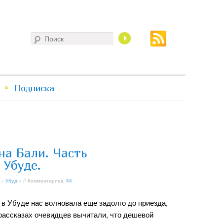
Поиск
Подписка
на Бали. Часть
 Убуде.
»
Убуд
» // Комментариев:
54
 в Убуде нас волновала еще задолго до приезда,
 рассказах очевидцев вычитали, что дешевой