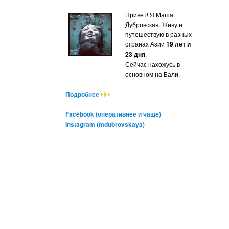
Привет! Я Маша
Дубровская. Живу и
путешествую в разных
странах Азии
19 лет и
23 дня
.
Сейчас нахожусь в
основном на Бали.
Подробнее
Facebook (оперативнее и чаще)
Instagram (mdubrovskaya)