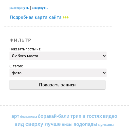
развернуть
|
свернуть
Подробная карта сайта
ФИЛЬТР
Показать посты из:
С тегом:
в гостях
видео
арт
боракай-бали трип
больницы
вид сверху лучше
водопады
визы
вулканы