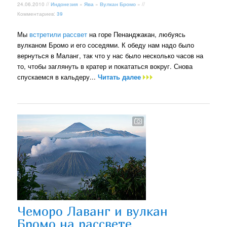
24.06.2010 //
Индонезия
»
Ява
»
Вулкан Бромо
» //
Комментариев:
39
Мы
встретили рассвет
на горе Пенанджакан, любуясь
вулканом Бромо и его соседями. К обеду нам надо было
вернуться в Маланг, так что у нас было несколько часов на
то, чтобы заглянуть в кратер и покататься вокруг. Снова
спускаемся в кальдеру...
Читать далее
Чеморо Лаванг и вулкан
Бромо на рассвете