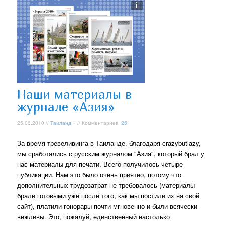
Наши материалы в
журнале «Азия»
25.06.2010 //
Таиланд
» // Комментариев:
25
За время тревеливинга в Таиланде, благодаря crazybutlazy,
мы сработались с русским журналом "Азия", который брал у
нас материалы для печати. Всего получилось четыре
публикации. Нам это было очень приятно, потому что
дополнительных трудозатрат не требовалось (материалы
брали готовыми уже после того, как мы постили их на свой
сайт), платили гонорары почти мгновенно и были всячески
вежливы. Это, пожалуй, единственный настолько