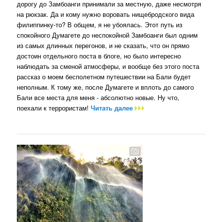
дорогу до Замбоанги принимали за местную, даже несмотря
на рюкзак. Да и кому нужно воровать нищебродского вида
филиппинку-то? В общем, я не убоялась. Этот путь из
спокойного Думагете до неспокойной Замбоанги был одним
из самых длинных перегонов, и не сказать, что он прямо
достоин отдельного поста в блоге, но было интересно
наблюдать за сменой атмосферы, и вообще без этого поста
рассказ о моем бесполетном путешествии на Бали будет
неполным. К тому же, после Думагете и вплоть до самого
Бали все места для меня - абсолютно новые. Ну что,
поехали к террористам!
Читать далее