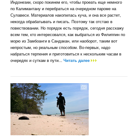
Индонезии, скоро покинем его, чтобы проеать еще немного
по Калимантану и перебраться на очередном пароме на
Сулавеси. Материалов накопилась куча, и она все растет,
некогда обрабатывать и писать. Поэтому так отстаю в
повествовании. Но порядок есть порядок, сегодня расскажу
всем тем, кто интересовался, как выбраться из Филиппин по
морю из Замбоанги в Сандакан, или наоборот, таким вот
непростым, но реальным способом. Во-первых, надо
набраться терпения и приготовиться к нескольким часам в
очередях и суткам в пути...
Читать далее