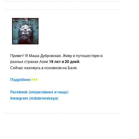
Привет! Я Маша Дубровская. Живу и путешествую в
разных странах Азии
19 лет и 20 дней
.
Сейчас нахожусь в основном на Бали.
Подробнее
Facebook (оперативнее и чаще)
Instagram (mdubrovskaya)