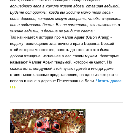
волшебного леса в хижине живет вдова, ставшая ведьмой.
Будьте осторожны, когда вы ходите мимо того леса -
есть деревья, которые могут говорить, чтобы очаровать
вас и подманить ближе. Вы не заметите, как окажетесь в
хижине ведьмы, и больше не увидите света.
"
Так начинается история про Чалон Аранг (Calon Arang) -
ведьму, воплощение зла, вечного врага Баронга. Версий
этой истории множество, вплоть до того, что это была
добрая женщина, изгнанная в лес своим мужем. Некоторые
называют Чалонг Аранг "ведьмой, которой не было". Но
сказка есть, колдуньей этой пугают детей и иногда даже
ставят многочасовые представления, на одно из которых я
попала в июне в деревне Пенестанан на Бали.
Читать далее