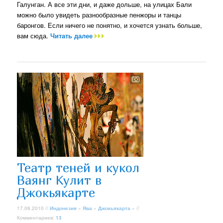
Галунган. А все эти дни, и даже дольше, на улицах Бали
можно было увидеть разнообразные пенжоры и танцы
баронгов. Если ничего не понятно, и хочется узнать больше,
вам сюда.
Читать далее
Театр теней и кукол
Ваянг Кулит в
Джокьякарте
17.06.2010 //
Индонезия
»
Ява
»
Джокьякарта
» //
Комментариев:
13