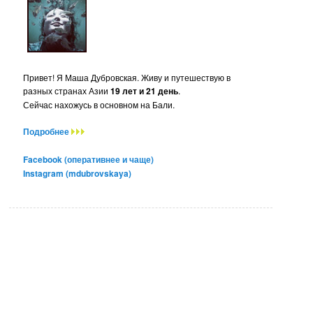
Привет! Я Маша Дубровская. Живу и путешествую в
разных странах Азии
19 лет и 21 день
.
Сейчас нахожусь в основном на Бали.
Подробнее
Facebook (оперативнее и чаще)
Instagram (mdubrovskaya)