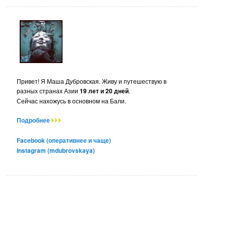
Привет! Я Маша Дубровская. Живу и путешествую в
разных странах Азии
19 лет и 20 дней
.
Сейчас нахожусь в основном на Бали.
Подробнее
Facebook (оперативнее и чаще)
Instagram (mdubrovskaya)