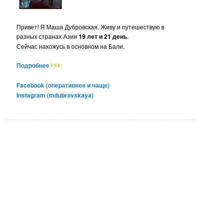
Привет! Я Маша Дубровская. Живу и путешествую в
разных странах Азии
19 лет и 21 день
.
Сейчас нахожусь в основном на Бали.
Подробнее
Facebook (оперативнее и чаще)
Instagram (mdubrovskaya)