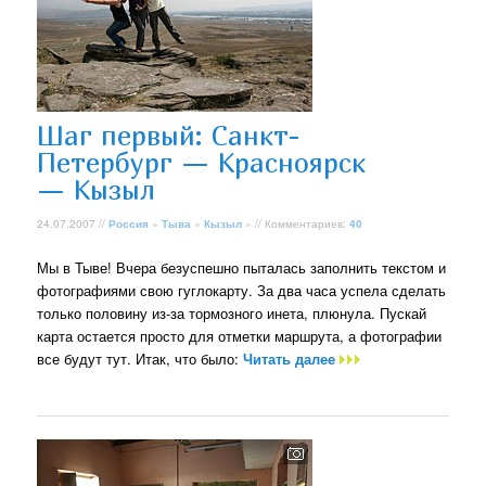
Шаг первый: Санкт-
Петербург — Красноярск
— Кызыл
24.07.2007 //
Россия
»
Тыва
»
Кызыл
» // Комментариев:
40
Мы в Тыве! Вчера безуспешно пыталась заполнить текстом и
фотографиями свою гуглокарту. За два часа успела сделать
только половину из-за тормозного инета, плюнула. Пускай
карта остается просто для отметки маршрута, а фотографии
все будут тут. Итак, что было:
Читать далее