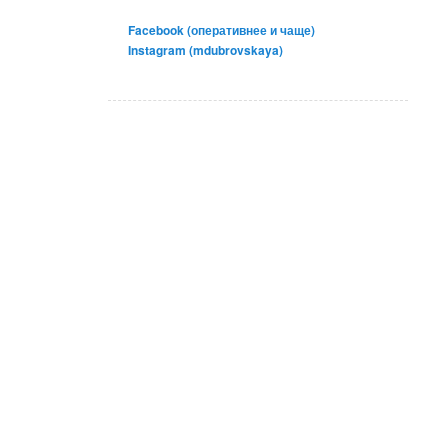
Facebook (оперативнее и чаще)
Instagram (mdubrovskaya)