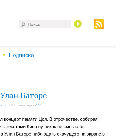
Поиск
Подписка
 Улан Баторе
Батор
» // Комментариев:
36
л концерт памяти Цоя. В отрочестве, собирая
 с текстами Кино ну никак не смогла бы
 в Улан Баторе наблюдать скачущего на экране в