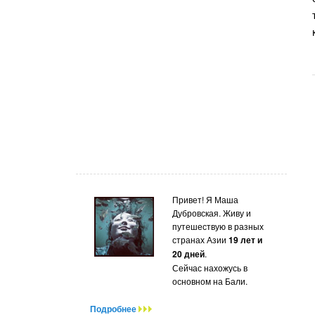
Привет! Я Маша
Дубровская. Живу и
путешествую в разных
странах Азии
19 лет и
20 дней
.
Сейчас нахожусь в
основном на Бали.
Подробнее