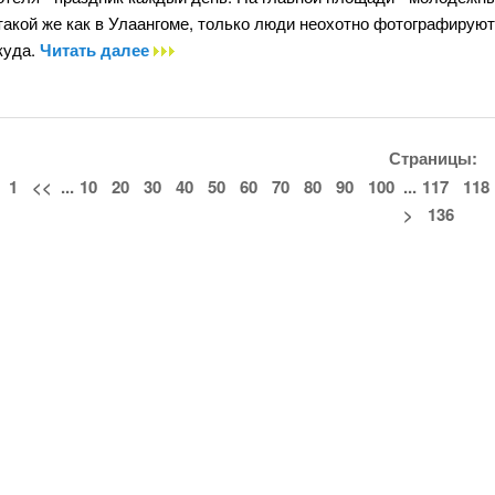
такой же как в Улаангоме, только люди неохотно фотографируют
куда.
Читать далее
Страницы:
1
<<
...
10
20
30
40
50
60
70
80
90
100
...
117
118
>
136