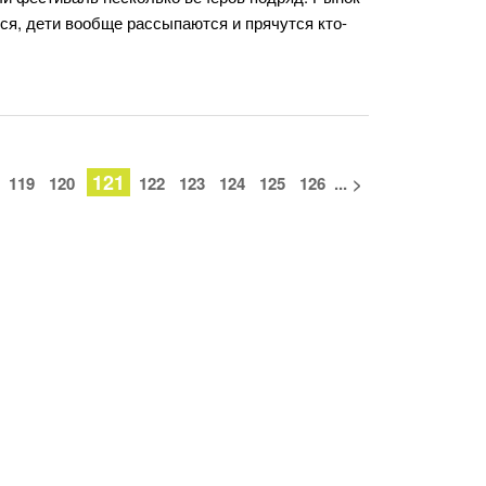
ся, дети вообще рассыпаются и прячутся кто-
121
119
120
122
123
124
125
126
...
>